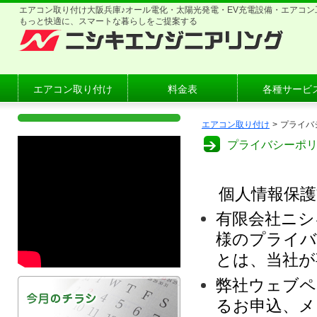
エアコン取り付け大阪兵庫♪オール電化・太陽光発電・EV充電設備・エアコン
もっと快適に、スマートな暮らしをご提案する
エアコン取り付け
料金表
各種サービ
エアコン取り付け
>
プライバ
プライバシーポ
個人情報保護
有限会社ニシ
様のプライバ
とは、当社が
弊社ウェブペ
るお申込、メ