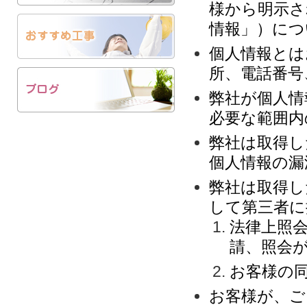
様から明示さ
情報」）につ
個人情報とは
所、電話番号
弊社が個人情
必要な範囲内
弊社は取得し
個人情報の漏
弊社は取得し
して第三者に
法律上照
請、照会
お客様の
お客様が、ご