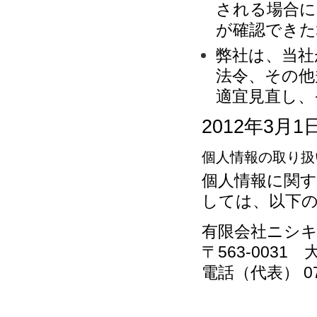
される場合に
が確認できた
弊社は、当社
法令、その他
適宜見直し、
2012年3月
個人情報の取り扱
個人情報に関
しては、以下
有限会社ニシ
〒563-0031
電話（代表） 072